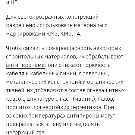
и НГ.
Для светопрозрачных конструкций
разрешено использовать материалы с
маркировками КМ3, КМ0, Г4.
Чтобы снизить пожароопасность некоторых
строительных материалов, их обрабатывают
антипиренами
: они снижают горючесть
кабеля и кабельных линий, древесины,
металлических конструкций и органических
тканей, их добавляют в состав огнезащитных
красок, штукатурок, паст (мастик), лаков,
пропиток и
огнестойких герметиков
. При
высоких температурах антипирены могут
превращаться в пену или выделять
негорючий газ.