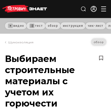
видео
тест
обзор
инструкция
чек-лист
л
обзор
Шумоизоляция
Выбираем
строительные
материалы с
учетом их
горючести