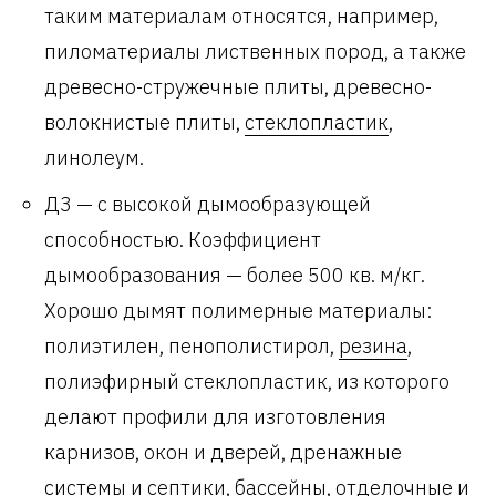
таким материалам относятся, например,
пиломатериалы лиственных пород, а также
древесно-стружечные плиты, древесно-
волокнистые плиты,
стеклопластик
,
линолеум.
Д3 — с высокой дымообразующей
способностью. Коэффициент
дымообразования — более 500 кв. м/кг.
Хорошо дымят полимерные материалы:
полиэтилен, пенополистирол,
резина
,
полиэфирный стеклопластик, из которого
делают профили для изготовления
карнизов, окон и дверей, дренажные
системы и септики, бассейны, отделочные и