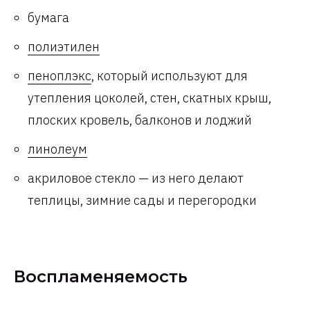
бумага
полиэтилен
пеноплэкс
, который используют для
утепления цоколей, стен, скатных крыш,
плоских кровель, балконов и лоджий
линолеум
акриловое стекло — из него делают
теплицы, зимние сады и перегородки
Воспламеняемость