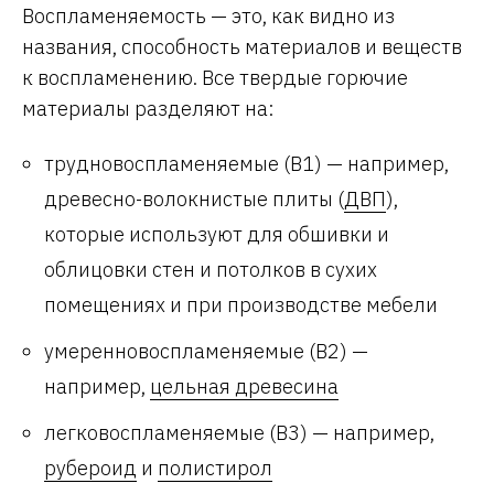
Воспламеняемость — это, как видно из
названия, способность материалов и веществ
к воспламенению. Все твердые горючие
материалы разделяют на:
трудновоспламеняемые (В1) — например,
древесно-волокнистые плиты (
ДВП
),
которые используют для обшивки и
облицовки стен и потолков в сухих
помещениях и при производстве мебели
умеренновоспламеняемые (В2) —
например,
цельная древесина
легковоспламеняемые (В3) — например,
рубероид
и
полистирол