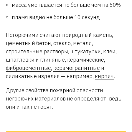
масса уменьшается не больше чем на 50%
пламя видно не больше 10 секунд
Негорючими считают природный камень,
цементный бетон, стекло, металл,
строительные растворы,
штукатурки
,
клеи
,
шпатлевки
и глиняные,
керамические
,
фиброцементные
,
керамогранитные
и
силикатные изделия — например,
кирпич
.
Другие свойства пожарной опасности
негорючих материалов не определяют: ведь
они и так не горят.