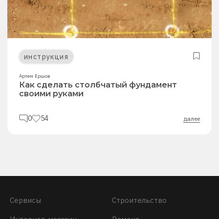
инструкция
Артем Ершов
Как сделать столбчатый фундамент
своими руками
0
54
далее
Сервисы
Строительство