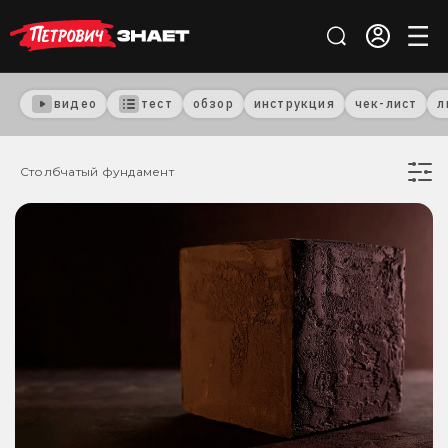
видео
тест
обзор
инструкция
чек-лист
л
Столбчатый фундамент