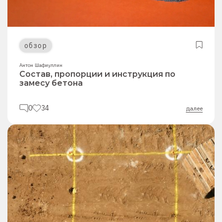
обзор
Антон Шафиуллин
Состав, пропорции и инструкция по
замесу бетона
0
34
далее