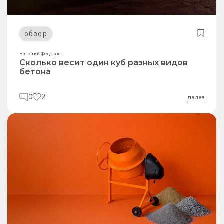
обзор
Евгений Федоров
Сколько весит один куб разных видов
бетона
0
2
далее