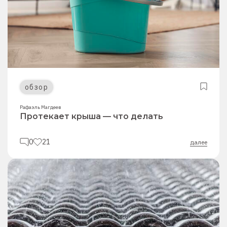
обзор
Рафаэль Магдеев
Протекает крыша — что делать
0
21
далее