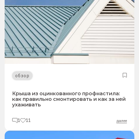
обзор
Крыша из оцинкованного профнастила:
как правильно смонтировать и как за ней
ухаживать
1
11
далее