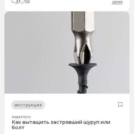
0
18
далее
инструкция
Андрей Когут
Как вытащить застрявший шуруп или
болт