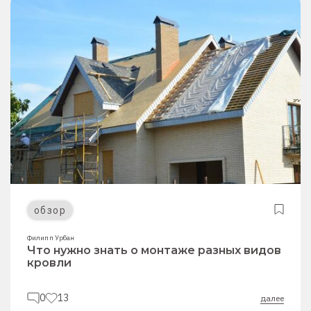
обзор
Филипп Урбан
Что нужно знать о монтаже разных видов
кровли
0
13
далее