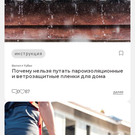
инструкция
Филипп Урбан
Почему нельзя путать пароизоляционные
и ветрозащитные пленки для дома
0
87
далее