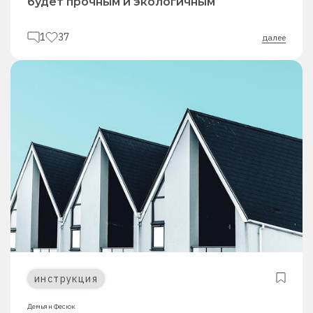
будет прочным и экологичным
1
37
далее
инструкция
Демьян Фесюк