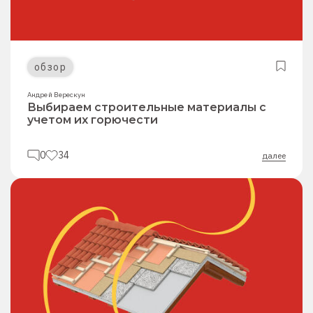
обзор
Андрей Верескун
Выбираем строительные материалы с
учетом их горючести
0
34
далее