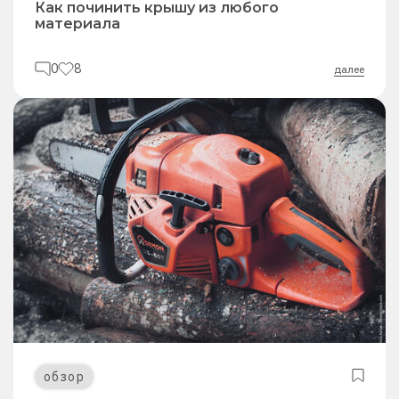
Как починить крышу из любого
материала
0
8
далее
обзор