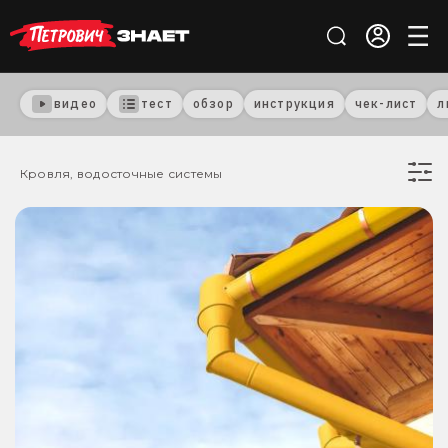
видео
тест
обзор
инструкция
чек-лист
л
Кровля, водосточные системы