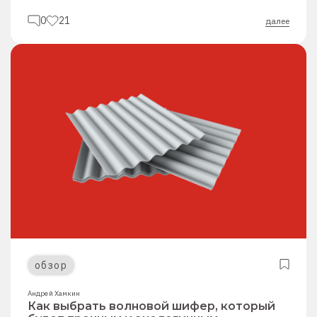
0
21
далее
обзор
Андрей Хамкин
Как выбрать волновой шифер, который