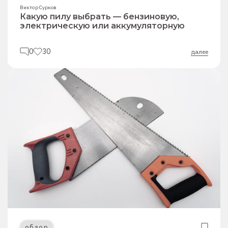
Виктор Сурков
Какую пилу выбрать — бензиновую,
электрическую или аккумуляторную
0
30
далее
обзор