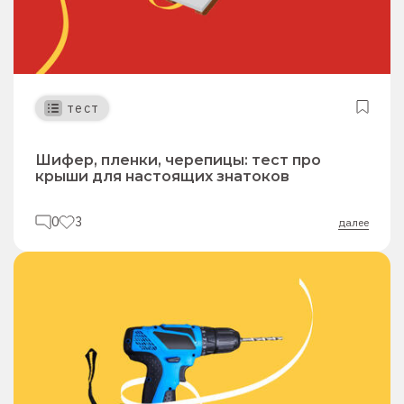
тест
Шифер, пленки, черепицы: тест про
крыши для настоящих знатоков
0
3
далее