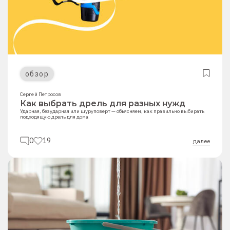
обзор
Сергей Петросов
Как выбрать дрель для разных нужд
Ударная, безударная или шуруповерт — объясняем, как правильно выбирать
подходящую дрель для дома
0
19
далее