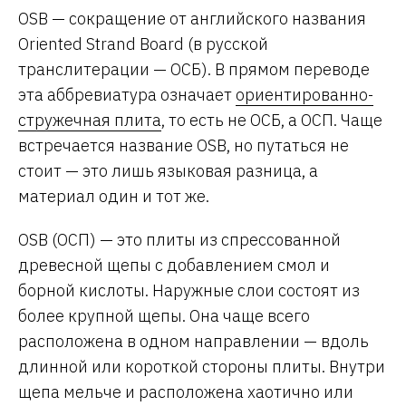
OSB — сокращение от английского названия
Oriented Strand Board (в русской
транслитерации — ОСБ). В прямом переводе
эта аббревиатура означает
ориентированно-
стружечная плита
, то есть не ОСБ, а ОСП. Чаще
встречается название OSB, но путаться не
стоит — это лишь языковая разница, а
материал один и тот же.
OSB (ОСП) — это плиты из спрессованной
древесной щепы с добавлением смол и
борной кислоты. Наружные слои состоят из
более крупной щепы. Она чаще всего
расположена в одном направлении — вдоль
длинной или короткой стороны плиты. Внутри
щепа мельче и расположена хаотично или