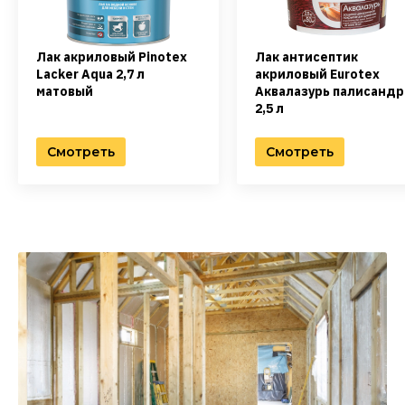
Лак акриловый Pinotex
Лак антисептик
Lacker Aqua 2,7 л
акриловый Eurotex
матовый
Аквалазурь палисандр
2,5 л
Смотреть
Смотреть