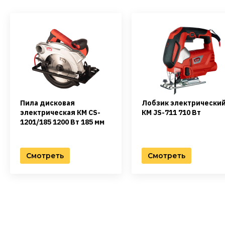
Пила дисковая
Лобзик электрически
электрическая КМ CS-
КМ JS-711 710 Вт
1201/185 1200 Вт 185 мм
Смотреть
Смотреть