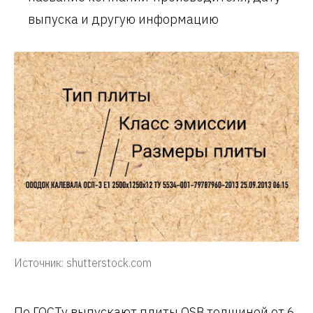
выпуска и другую информацию
Источник: shutterstock.com
По ГОСТу выпускают плиты OSB толщиной от 6