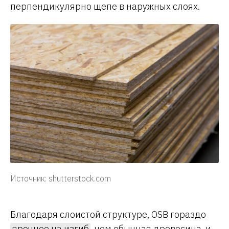
перпендикулярно щепе в наружных слоях.
Источник: shutterstock.com
Благодаря слоистой структуре, OSB гораздо
прочнее на изгиб
, чем обычная древесина, и