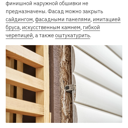
финишной наружной обшивки не
предназначены. Фасад можно закрыть
сайдингом
,
фасадными панелями
,
имитацией
бруса
,
искусственным камнем
,
гибкой
черепицей
, а также
оштукатурить
.