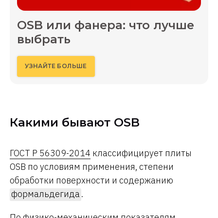
OSB или фанера: что лучше
выбрать
УЗНАЙТЕ БОЛЬШЕ
Какими бывают OSB
ГОСТ Р 56309-2014
классифицирует плиты
OSB по условиям применения, степени
обработки поверхности и содержанию
формальдегида
.
По физико-механическим показателям