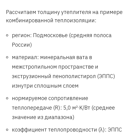
Рассчитаем толщину утеплителя на примере
комбинированной теплоизоляции:
регион: Подмосковье (средняя полоса
России)
материал: минеральная вата в
межстропильном пространстве и
экструзионный пенополистирол (ЭППС)
изнутри сплошным слоем
нормируемое сопротивление
теплопередаче (R): 5,0 м²·K/Вт (среднее
значение из диапазона)
коэффициент теплопроводности (λ): ЭППС