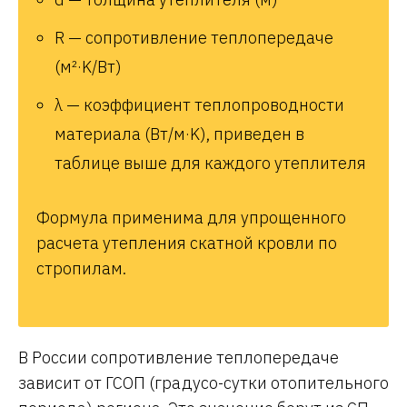
R — сопротивление теплопередаче
(м²·K/Вт)
λ — коэффициент теплопроводности
материала (Вт/м·K), приведен в
таблице выше для каждого утеплителя
Формула применима для упрощенного
расчета утепления скатной кровли по
стропилам.
В России сопротивление теплопередаче
зависит от ГСОП (градусо-сутки отопительного