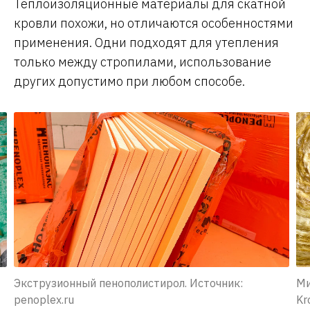
Теплоизоляционные материалы для скатной
кровли похожи, но отличаются особенностями
применения. Одни подходят для утепления
только между стропилами, использование
других допустимо при любом способе.
Экструзионный пенополистирол. Источник:
Ми
penoplex.ru
Kr