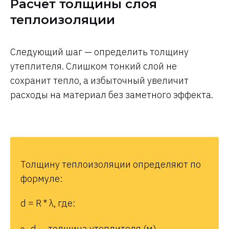
Расчет толщины слоя
теплоизоляции
Следующий шаг — определить толщину
утеплителя. Слишком тонкий слой не
сохранит тепло, а избыточный увеличит
расходы на материал без заметного эффекта.
Толщину теплоизоляции определяют по
формуле:
d = R * λ, где:
d — толщина утеплителя (м)