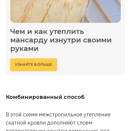
Чем и как утеплить
мансарду изнутри своими
руками
УЗНАЙТЕ БОЛЬШЕ
Комбинированный способ
В этой схеме межстропильное утепление
скатной кровли дополняют слоем
теплоизоляции изнутри помещения, под