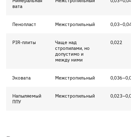
Минеральная
Межстропильный
0,03–0,04
вата
Пенопласт
Межстропильный
0,03–0,04
PIR-плиты
Чаще над
0,022
стропилами, но
допустимо и
между ними
Эковата
Межстропильный
0,036–0,04
Напыляемый
Межстропильный
0,023–0,03
ППУ