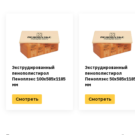
Экструдированный
Экструдированный
пенополистирол
пенополистирол
Пеноплэкс 100х585х1185
Пеноплэкс 50х585х118
мм
мм
Смотреть
Смотреть