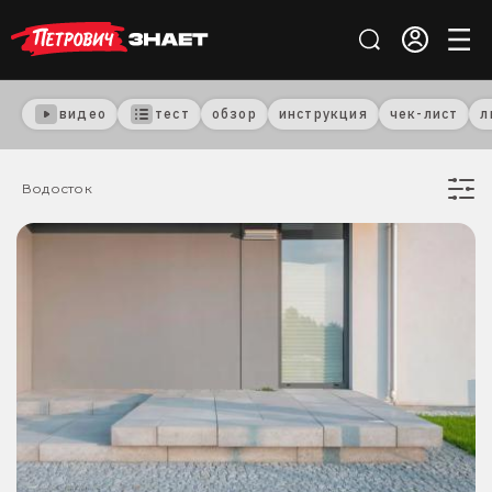
видео
тест
обзор
инструкция
чек-лист
л
Водосток