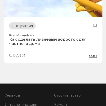
инструкция
Василий Митрофанов
Как сделать ливневый водосток для
частного дома
0
104
далее
Сервисы
Строительство
Интернет-магазин
Ремонт