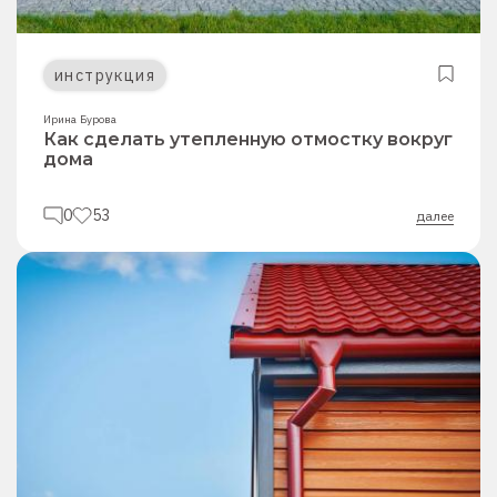
инструкция
Ирина Бурова
Как сделать утепленную отмостку вокруг
дома
0
53
далее