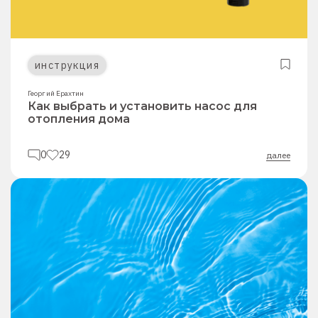
инструкция
Георгий Ерахтин
Как выбрать и установить насос для
отопления дома
0
29
далее