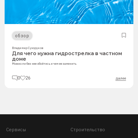
обзор
Владимир Сухоруков
Для чего нужна гидрострелка в частном
доме
Можно ли без нее обойтись и чем ее заменить
0
26
далее
Сервисы
Строительство