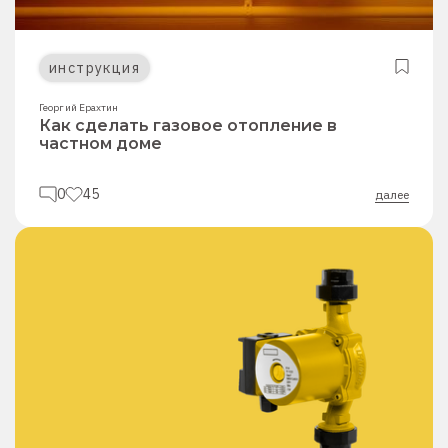
инструкция
Георгий Ерахтин
Как сделать газовое отопление в
частном доме
0
45
далее