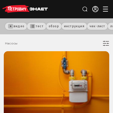
видео
тест
обзор
инструкция
чек-лист
л
Насосы