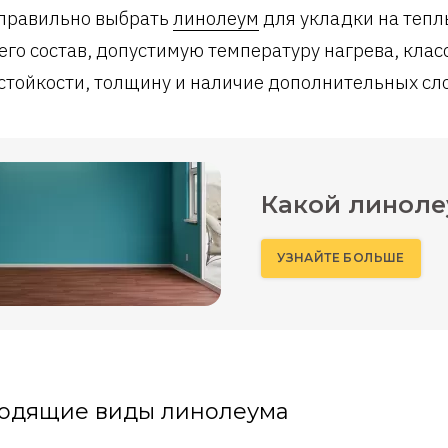
правильно выбрать
линолеум
для укладки на тепл
 его состав, допустимую температуру нагрева, клас
стойкости, толщину и наличие дополнительных сл
Какой линоле
УЗНАЙТЕ БОЛЬШЕ
одящие виды линолеума