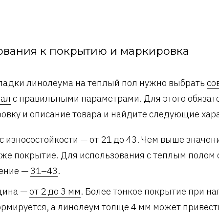
ования к покрытию и маркировка
ладки линолеума на теплый пол нужно выбрать
со
иал
с правильными параметрами. Для этого обязат
овку и описание товара и найдите следующие хар
с износостойкости — от 21 до 43. Чем выше значени
же покрытие. Для использования с теплым полом
ение —
31–43
.
щина —
от 2 до 3 мм
. Более тонкое покрытие при на
рмируется, а линолеум толще 4 мм может привест