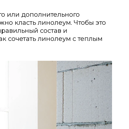
го или дополнительного
жно класть линолеум. Чтобы это
правильный состав и
ак сочетать линолеум с теплым