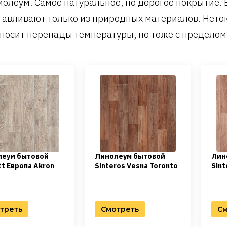
олеум. Самое натуральное, но дорогое покрытие. 
тавливают только из природных материалов. Нето
носит перепады температуры, но тоже с пределом
леум бытовой
Линолеум бытовой
Лин
tt Европа Akron
Sinteros Vesna Toronto
Sint
треть
Смотреть
См