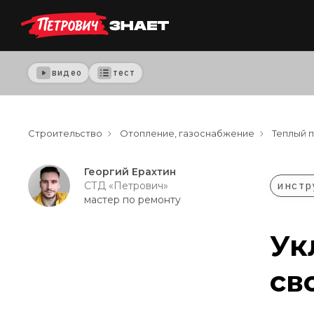
видео
тест
Строительство
Отопление, газоснабжение
Теплый 
Георгий Ерахтин
инстр
СТД «Петрович»
мастер по ремонту
Ук
св