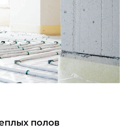
еплых полов