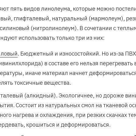
ют пять видов линолеума, которые можно постели
вый, глифталевый, натуральный (мармолеум), рез
силиновый (нитролинолеум). В сочетании с теплы
ндуют использовать только три из них:
иловый
. Бюджетный и износостойкий. Но из-за ПВХ
ивинилхлорида) в составе его нельзя перегревать
ературы, иначе материал начнет деформироваться
лять токсичные вещества.
талевый (алкидный). Экологичнее, но дороже вин
ытия. Состоит из натуральных смол на тканевой ос
ного нагрева и охлаждения, при резких скачках т
ердевать, крошиться и деформироваться.