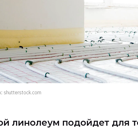
: shutterstock.com
ой линолеум подойдет для т