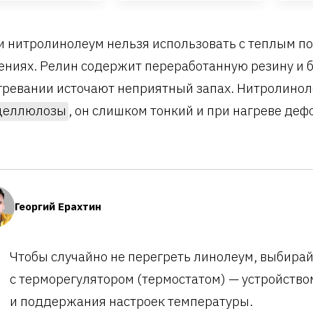
и нитролинолеум нельзя использовать с теплым п
ниях. Релин содержит переработанную резину и б
гревании источают неприятный запах. Нитролинол
целлюлозы
, он слишком тонкий и при нагреве деф
Георгий Ерахтин
Чтобы случайно не перегреть линолеум, выбира
с терморегулятором (термостатом) — устройство
и поддержания настроек температуры.