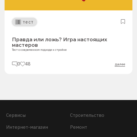
тест
Правда или ложь? Игра настоящих
мастеров
Тест о современном подходе к стройке
0
48
далее
Сервисы
Строительство
Интернет-магазин
Ремонт