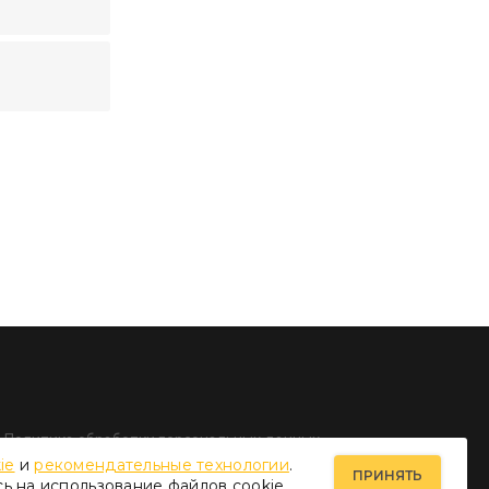
Политика обработки персональных данных
ie
и
рекомендательные технологии
.
ПРИНЯТЬ
сь на использование файлов cookie.