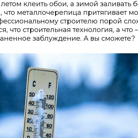
летом клеить обои, а зимой заливать 
, что металлочерепица притягивает м
фессиональному строителю порой сл
я, что строительная технология, а что
аненное заблуждение. А вы сможете?