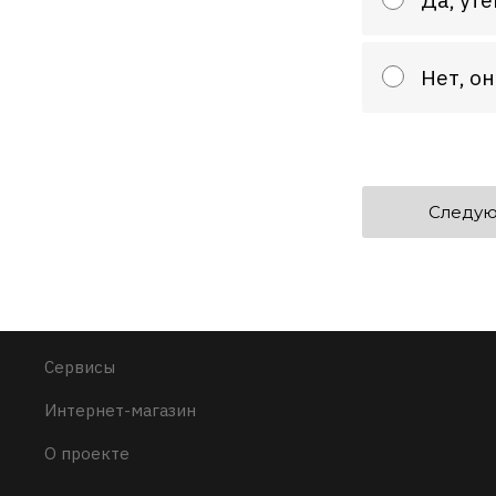
Нет, о
Следую
Сервисы
Интернет-магазин
О проекте