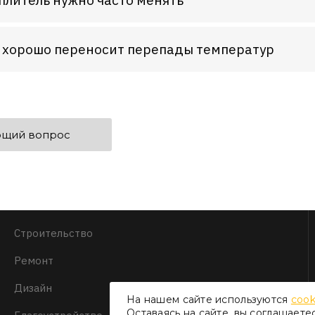
н хорошо переносит перепады температур
щий вопрос
Строительство
Ремонт
Дизайн
На нашем сайте используются
cook
Оставаясь на сайте, вы соглашаете