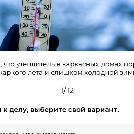
, что утеплитель в каркасных домах по
аркого лета и слишком холодной зим
1
/
12
к делу, выберите свой вариант.
еплитель нужно часто менять