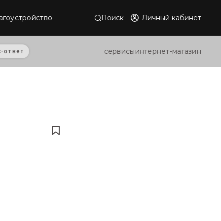
Поиск
Личный кабинет
агоустройство
сервисы
интернет-магазин
с-ответ