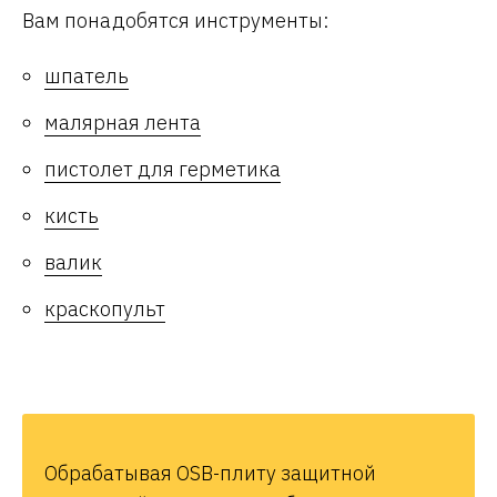
Вам понадобятся инструменты:
шпатель
малярная лента
пистолет для герметика
кисть
валик
краскопульт
Обрабатывая OSB-плиту защитной