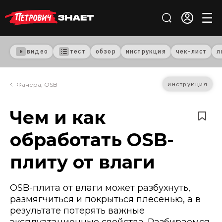
видео
тест
обзор
инструкция
чек-лист
л
инструкция
Фанера, OSB
Чем и как
обработать OSB-
плиту от влаги
ОSB-плита от влаги может разбухнуть,
размягчиться и покрыться плесенью, а в
результате потерять важные