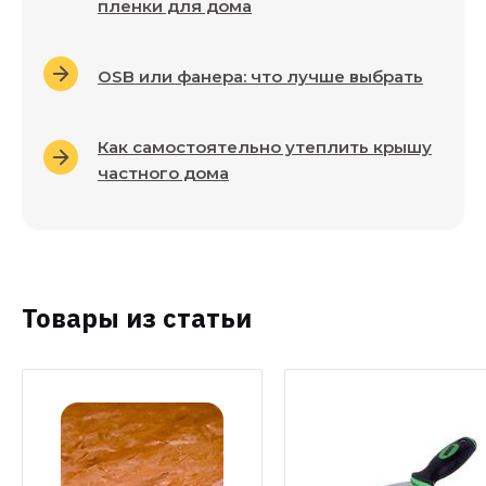
пленки для дома
OSB или фанера: что лучше выбрать
Как самостоятельно утеплить крышу
частного дома
Товары из статьи