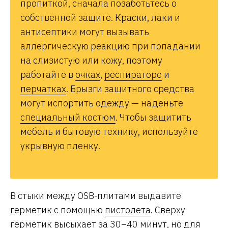
пропиткой, сначала позаботьтесь о
собственной защите. Краски, лаки и
антисептики могут вызывать
аллергическую реакцию при попадании
на слизистую или кожу, поэтому
работайте в
очках
,
респираторе
и
перчатках
. Брызги защитного средства
могут испортить одежду — наденьте
специальный костюм
. Чтобы защитить
мебель и бытовую технику, используйте
укрывную пленку.
В стыки между OSB-плитами выдавите
герметик с помощью
пистолета
. Сверху
герметик высыхает за 30–40 минут, но для