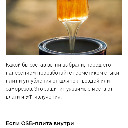
Какой бы состав вы ни выбрали, перед его
нанесением проработайте
герметиком
стыки
плит и углубления от шляпок гвоздей или
саморезов. Это защитит уязвимые места от
влаги и УФ-излучения.
Если OSB-плита внутри