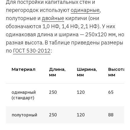
Для постройки капитальных стен и
перегородок используют
одинарные
,
полуторные и
двойные
кирпичи (они
обозначаются 1,0 НФ, 1,4 НФ, 2,1 НФ). У них
одинаковая длина и ширина — 250х120 мм, но
разная высота. В таблице приведены размеры
по
ГОСТ 530-2012
:
Материал
Длина,
Ширина,
Высота,
мм
мм
мм
одинарный
250
120
65
(стандарт)
полуторный
250
120
88