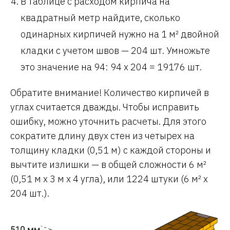
В таблице с расходом кирпича на
квадратный метр найдите, сколько
одинарных кирпичей нужно на 1 м² двойной
кладки с учетом швов — 204 шт. Умножьте
это значение на 94: 94 х 204 = 19176 шт.
Обратите внимание! Количество кирпичей в
углах считается дважды. Чтобы исправить
ошибку, можно уточнить расчеты. Для этого
сократите длину двух стен из четырех на
толщину кладки (0,51 м) с каждой стороны и
вычтите излишки — в общей сложности 6 м²
(0,51 м х 3 м х 4 угла), или 1224 штуки (6 м² х
204 шт.).