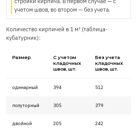
стройки кирпича. В первом случае — с
учетом швов, во втором — без учета.
Количество кирпичей в 1 м³ (таблица-
кубатурник):
Размер
С учетом
Без учета
кладочных
кладочных
швов, шт.
швов, шт.
одинарный
394
512
полуторный
305
379
двойной
205
242