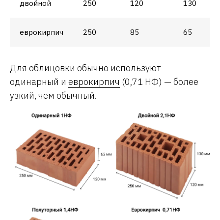
двойной
250
120
130
еврокирпич
250
85
65
Для облицовки обычно используют
одинарный и
еврокирпич
(0,71 НФ) — более
узкий, чем обычный.