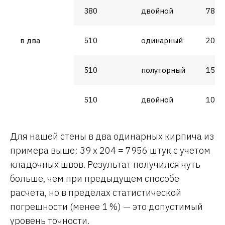
380
двойной
78
в два
510
одинарный
204
510
полуторный
156
510
двойной
104
Для нашей стены в два одинарных кирпича из
примера выше: 39 х 204 = 7956 штук с учетом
кладочных швов. Результат получился чуть
больше, чем при предыдущем способе
расчета, но в пределах статистической
погрешности (менее 1 %) — это допустимый
уровень точности.