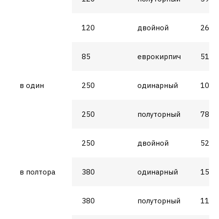
120
двойной
26
85
еврокирпич
51
в один
250
одинарный
102
250
полуторный
78
250
двойной
52
в полтора
380
одинарный
153
380
полуторный
117