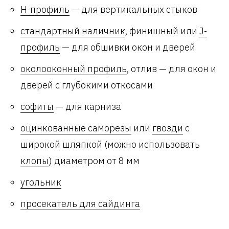
Н-профиль
— для вертикальных стыков
стандартный наличник
, финишный или
J-
профиль
— для обшивки окон и дверей
околооконный профиль
, отлив — для окон и
дверей с глубокими откосами
софиты
— для карниза
оцинкованные саморезы
или
гвозди
с
широкой шляпкой (можно использовать
клопы
) диаметром от 8 мм
угольник
просекатель для сайдинга