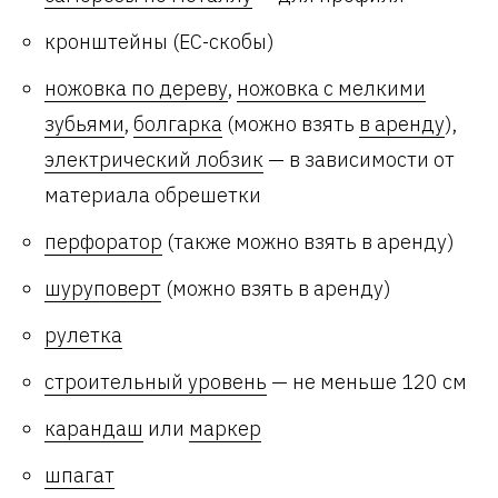
кронштейны (ЕС-скобы)
ножовка по дереву
,
ножовка с мелкими
зубьями
,
болгарка
(можно взять
в аренду
),
электрический лобзик
— в зависимости от
материала обрешетки
перфоратор
(также можно взять в аренду)
шуруповерт
(можно взять в аренду)
рулетка
строительный уровень
— не меньше 120 см
карандаш
или
маркер
шпагат