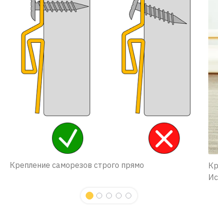
Крепление саморезов строго прямо
Кр
Ис