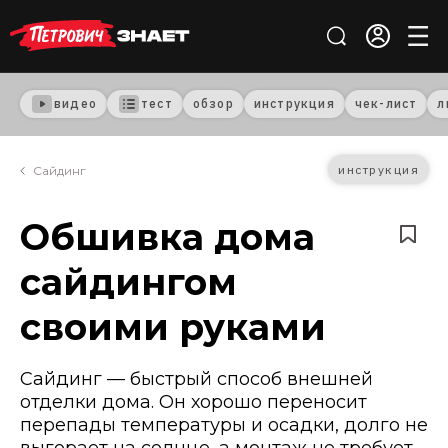
видео
тест
обзор
инструкция
чек-лист
л
инструкция
Сайдинг
Обшивка дома
сайдингом
своими руками
Сайдинг — быстрый способ внешней
отделки дома. Он хорошо переносит
перепады температуры и осадки, долго не