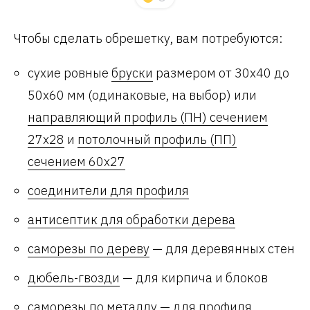
Чтобы сделать обрешетку, вам потребуются:
сухие ровные
бруски
размером от 30х40 до
50х60 мм (одинаковые, на выбор) или
направляющий профиль (ПН) сечением
27х28
и
потолочный профиль (ПП)
сечением 60х27
соединители для профиля
антисептик для обработки дерева
саморезы по дереву
— для деревянных стен
дюбель-гвозди
— для кирпича и блоков
саморезы по металлу
— для профиля