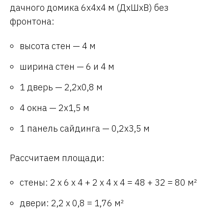
дачного домика 6х4х4 м (ДхШхВ) без
фронтона:
высота стен — 4 м
ширина стен — 6 и 4 м
1 дверь — 2,2х0,8 м
4 окна — 2х1,5 м
1 панель сайдинга — 0,2х3,5 м
Рассчитаем площади:
стены: 2 х 6 х 4 + 2 х 4 х 4 = 48 + 32 = 80 м²
двери: 2,2 х 0,8 = 1,76 м²