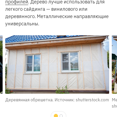
профилей
. Дерево лучше использовать для
легкого сайдинга — винилового или
деревянного. Металлические направляющие
универсальны.
Деревянная обрешетка. Источник: shutterstock.com
Ме
sh