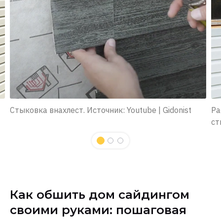
Стыковка внахлест. Источник: Youtube | Gidonist
Ра
ст
Как обшить дом сайдингом
своими руками: пошаговая