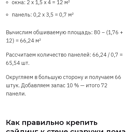
окна: 2 х 1,5 х 4 = 12 м²
панель: 0,2 х 3,5 = 0,7 м²
Вычислим обшиваемую площадь: 80 – (1,76 +
12) = 66,24 м²
Рассчитаем количество панелей: 66,24 / 0,7 =
65,54 шт.
Округляем в большую сторону и получаем 66
штук. Добавляем запас 10 % — итого 72
панели.
Как правильно крепить
сайдинг к стене снаружи дома