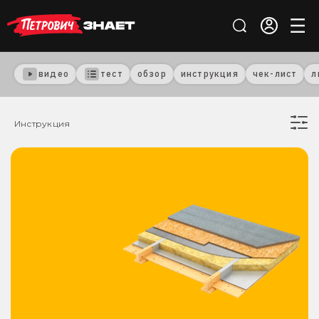
видео
тест
обзор
инструкция
чек-лист
л
Инструкция