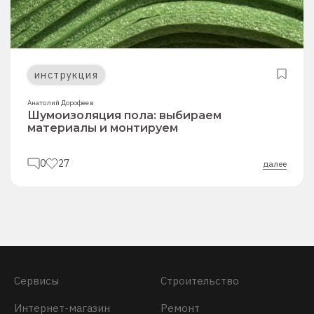
инструкция
Анатолий Дорофеев
Шумоизоляция пола: выбираем
материалы и монтируем
0
27
далее
Сервисы
Строительство
Интернет-магазин
Ремонт