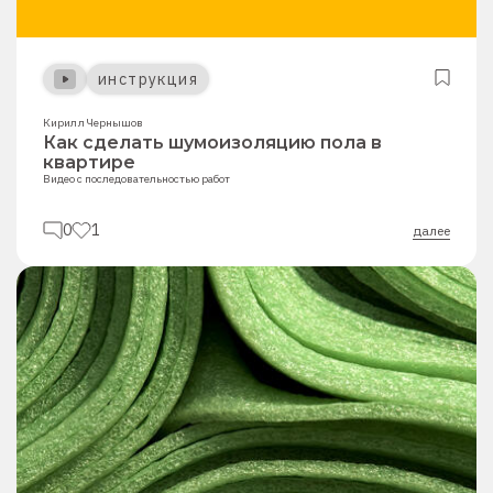
инструкция
Кирилл Чернышов
Как сделать шумоизоляцию пола в
квартире
Видео с последовательностью работ
0
1
далее