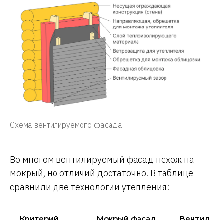
Схема вентилируемого фасада
Во многом вентилируемый фасад похож на
мокрый, но отличий достаточно. В таблице
сравнили две технологии утепления:
Критерий
Мокрый фасад
Вентили