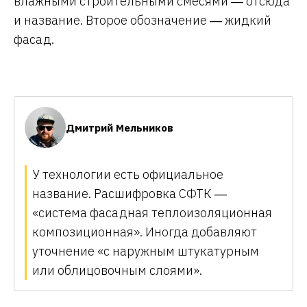
влажными строительными смесями ― отсюда
и название. Второе обозначение ― жидкий
фасад.
Дмитрий Мельников
У технологии есть официальное
название. Расшифровка СФТК ―
«система фасадная теплоизоляционная
композиционная». Иногда добавляют
уточнение «с наружным штукатурным
или облицовочным слоями».