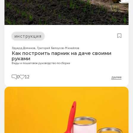
инструкция
Эдуард Доминов
,
Григорий Белоусов-Михайлов
Как построить парник на даче своими
руками
Виды и пошаговое руководство по сборке
0
12
далее