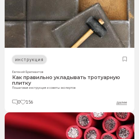
инструкция
Евгений Брилиантов
Как правильно укладывать тротуарную
плитку
Пошаговая инструкция и советы экспертов
0
156
далее