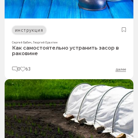
инструкция
Сергей Бабич
,
Георгий Ерахтин
Как самостоятельно устранить засор в
раковине
0
63
далее