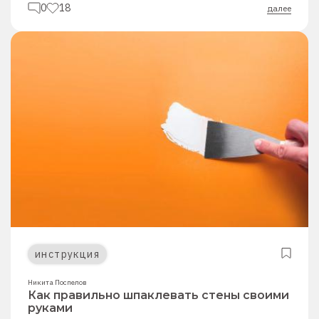
0
18
далее
инструкция
Никита Поспелов
Как правильно шпаклевать стены своими
руками