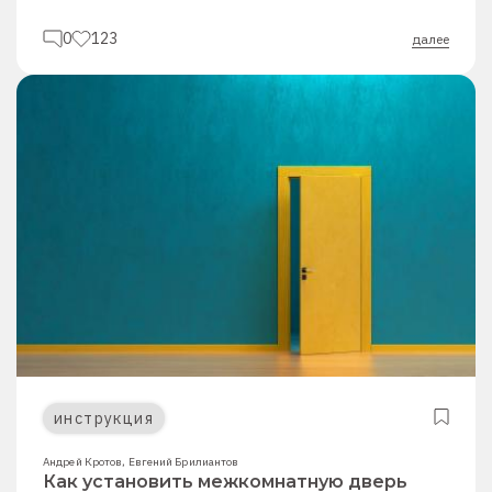
0
123
далее
инструкция
Андрей Кротов
,
Евгений Брилиантов
Как установить межкомнатную дверь