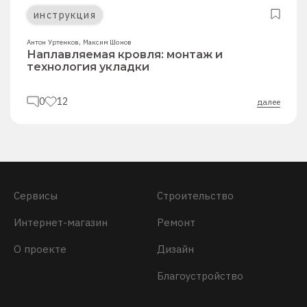
инструкция
Антон Уртенков
,
Максим Шонов
Наплавляемая кровля: монтаж и
технология укладки
0
12
далее
Сервисы
Строительство
Интернет-магазин
Ремонт
О проекте
Дизайн
Благоустройство