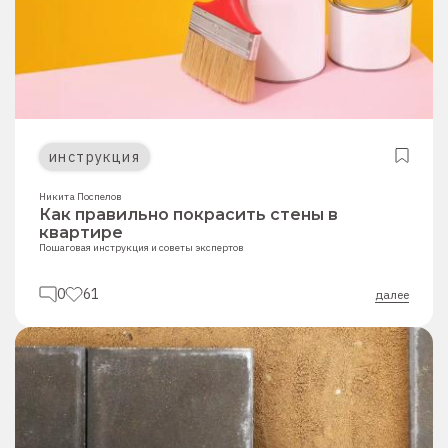
инструкция
Никита Поспелов
Как правильно покрасить стены в
квартире
Пошаговая инструкция и советы экспертов
0
61
далее