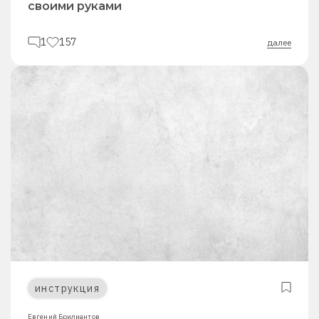
своими руками
1
157
далее
инструкция
Евгений Брилиантов