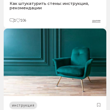
Как штукатурить стены: инструкция,
рекомендации
1
106
далее
инструкция