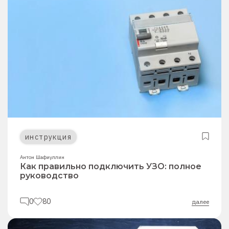
инструкция
Антон Шафиуллин
Как правильно подключить УЗО: полное
руководство
0
80
далее