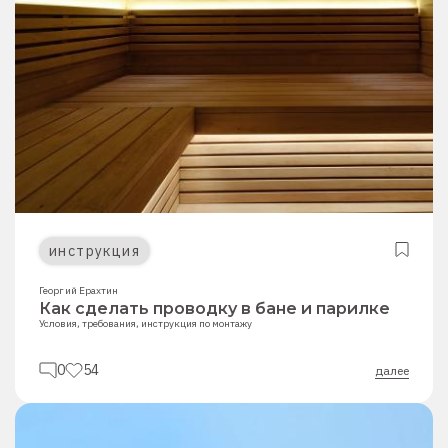
инструкция
Георгий Ерахтин
Как сделать проводку в бане и парилке
Условия, требования, инструкция по монтажу
0
54
далее