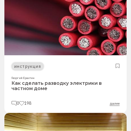
инструкция
Георгий Ерахтин
Как сделать разводку электрики в
частном доме
0
198
далее