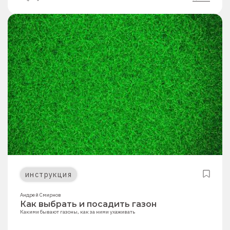
инструкция
Андрей Смирнов
Как выбрать и посадить газон
Какими бывают газоны, как за ними ухаживать