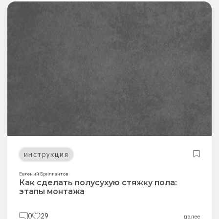
инструкция
Евгений Брилиантов
Как сделать полусухую стяжку пола:
этапы монтажа
0
29
далее